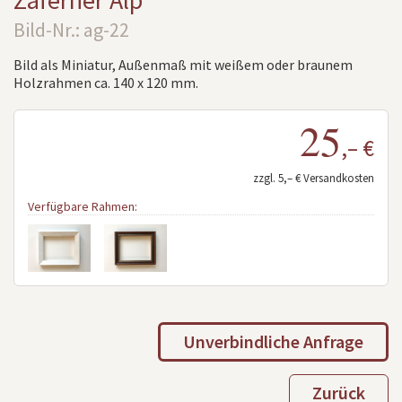
Zaferner Alp
Bild-Nr.: ag-22
Bild als Miniatur, Außenmaß mit weißem oder braunem
Holzrahmen ca. 140 x 120 mm.
25
,– €
zzgl. 5,– € Versandkosten
Verfügbare Rahmen:
Unverbindliche Anfrage
Zurück