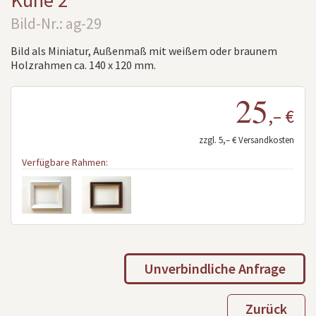
Kühe 2
Bild-Nr.: ag-29
Bild als Miniatur, Außenmaß mit weißem oder braunem
Holzrahmen ca. 140 x 120 mm.
25
,– €
zzgl. 5,– € Versandkosten
Verfügbare Rahmen:
Unverbindliche Anfrage
Zurück