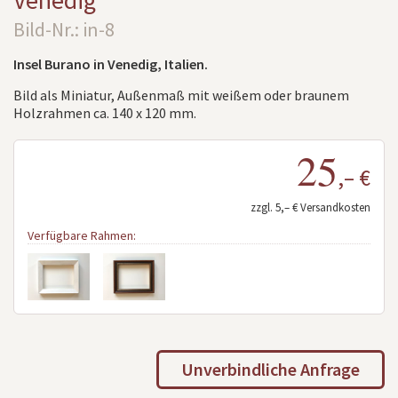
Venedig
Bild-Nr.: in-8
Insel Burano in Venedig, Italien.
Bild als Miniatur, Außenmaß mit weißem oder braunem
Holzrahmen ca. 140 x 120 mm.
25
,– €
zzgl. 5,– € Versandkosten
Verfügbare Rahmen:
Unverbindliche Anfrage