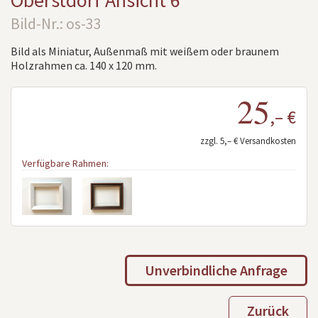
Oberstdorf Ansicht 6
Bild-Nr.: os-33
Bild als Miniatur, Außenmaß mit weißem oder braunem
Holzrahmen ca. 140 x 120 mm.
25
,– €
zzgl. 5,– € Versandkosten
Verfügbare Rahmen:
Unverbindliche Anfrage
Zurück