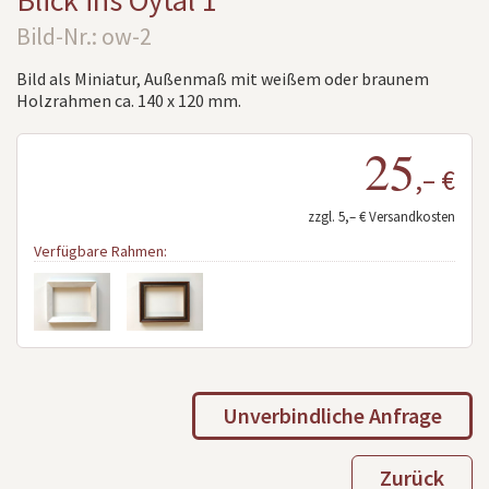
Blick ins Oytal 1
Bild-Nr.: ow-2
Bild als Miniatur, Außenmaß mit weißem oder braunem
Holzrahmen ca. 140 x 120 mm.
25
,– €
zzgl. 5,– € Versandkosten
Verfügbare Rahmen:
Unverbindliche Anfrage
Zurück