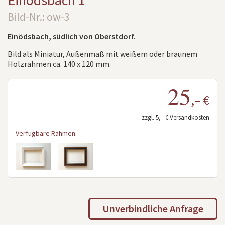
Einödsbach 1
Bild-Nr.: ow-3
Einödsbach, südlich von Oberstdorf.
Bild als Miniatur, Außenmaß mit weißem oder braunem
Holzrahmen ca. 140 x 120 mm.
25
,– €
zzgl. 5,– € Versandkosten
Verfügbare Rahmen:
Unverbindliche Anfrage