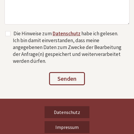
Die Hinweise zum
Datenschutz
habe ich gelesen.
Ich bin damit einverstanden, dass meine
angegebenen Daten zum Zwecke der Bearbeitung
der Anfrage(n) gespeichert und weiterverarbeitet
werden dürfen.
Senden
Datenschutz
Impressum