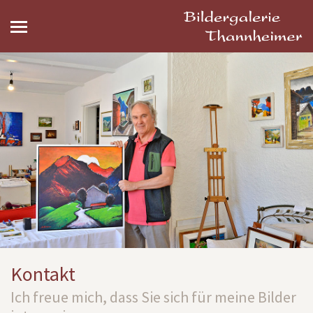
Kontakt
Ich freue mich, dass Sie sich für meine Bilder