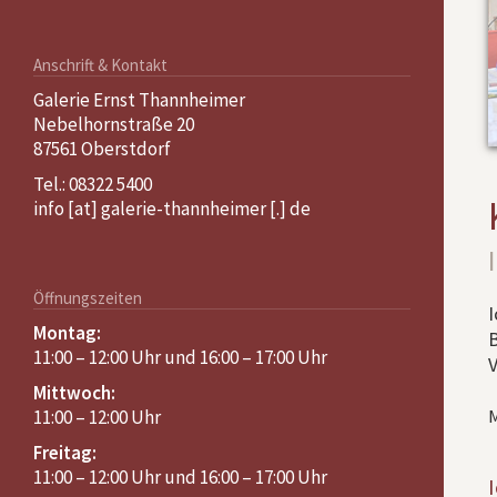
International
Anschrift & Kontakt
Galerie Ernst Thannheimer
Nebelhornstraße 20
87561 Oberstdorf
Tel.: 08322 5400
info [at] galerie-thannheimer [.] de
Öffnungszeiten
I
Montag:
B
11:00 – 12:00 Uhr und 16:00 – 17:00 Uhr
V
Mittwoch:
11:00 – 12:00 Uhr
M
Freitag:
11:00 – 12:00 Uhr und 16:00 – 17:00 Uhr