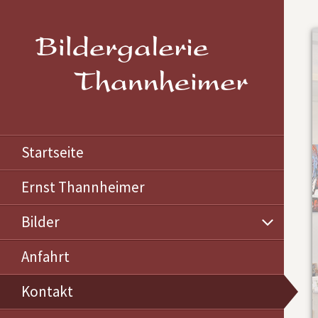
Startseite
Ernst Thannheimer
Bilder
Oberstdorf Sommer
Anfahrt
Oberstdorf Winter
Kontakt
Allgäu