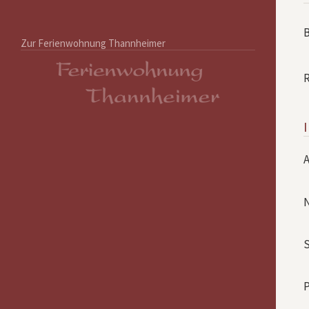
B
Zur Ferienwohnung Thannheimer
P