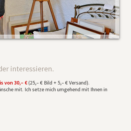
der interessieren.
s von 30,– €
(25,– € Bild + 5,– € Versand).
Wünsche mit. Ich setze mich umgehend mit Ihnen in