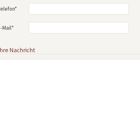
elefon*
-Mail*
Ihre Nachricht