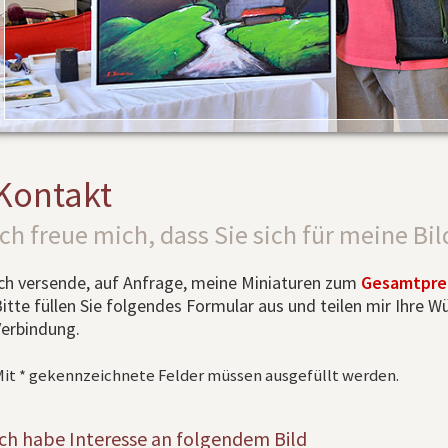
Kontakt
Ich freue mich, dass Sie sich für meine Bil
ch versende, auf Anfrage, meine Miniaturen zum
Gesamtprei
itte füllen Sie folgendes Formular aus und teilen mir Ihre 
erbindung.
it * gekennzeichnete Felder müssen ausgefüllt werden.
Ich habe Interesse an folgendem Bild