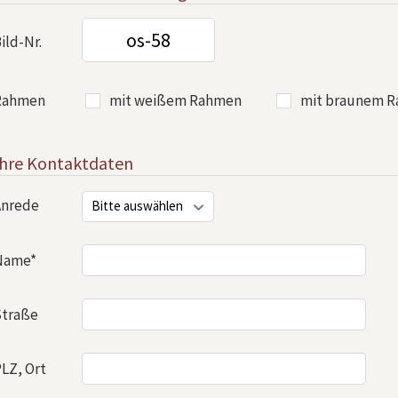
ild-Nr.
Rahmen
mit weißem Rahmen
mit braunem 
Ihre Kontaktdaten
Anrede
Name*
Straße
LZ, Ort